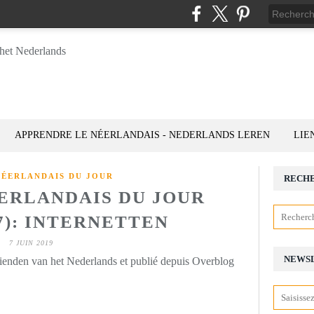
APPRENDRE LE NÉERLANDAIS - NEDERLANDS LEREN
LIE
NÉERLANDAIS DU JOUR
RECH
ÉERLANDAIS DU JOUR
07): INTERNETTEN
7 JUIN 2019
NEWS
rienden van het Nederlands et publié depuis Overblog