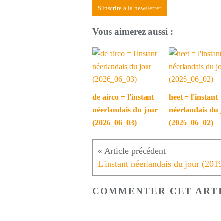
S'inscrire à la newsletter
Vous aimerez aussi :
de airco = l'instant
heet = l'instant
néerlandais du jour
néerlandais du 
(2026_06_03)
(2026_06_02)
COMMENTER CET ART