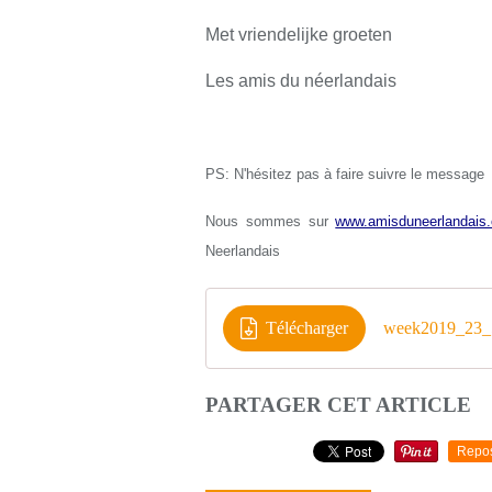
Met vriendelijke groeten
Les amis du néerlandais
PS: N'hésitez pas à faire suivre le message
Nous sommes sur
www.amisduneerlandais.
Neerlandais
Télécharger
week2019_23_5
PARTAGER CET ARTICLE
Repo