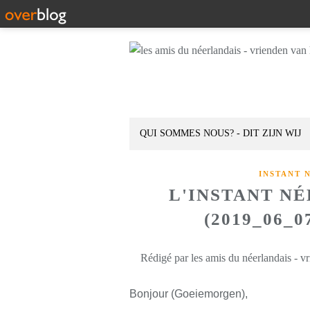
QUI SOMMES NOUS? - DIT ZIJN WIJ
INSTANT 
L'INSTANT N
(2019_06_
Rédigé par les amis du néerlandais - v
Bonjour (Goeiemorgen),