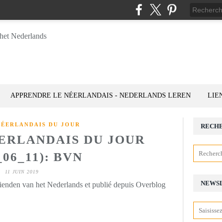
APPRENDRE LE NÉERLANDAIS - NEDERLANDS LEREN
LIE
NÉERLANDAIS DU JOUR
RECH
ÉERLANDAIS DU JOUR
_06_11): BVN
11 JUIN 2019
NEWS
rienden van het Nederlands et publié depuis Overblog