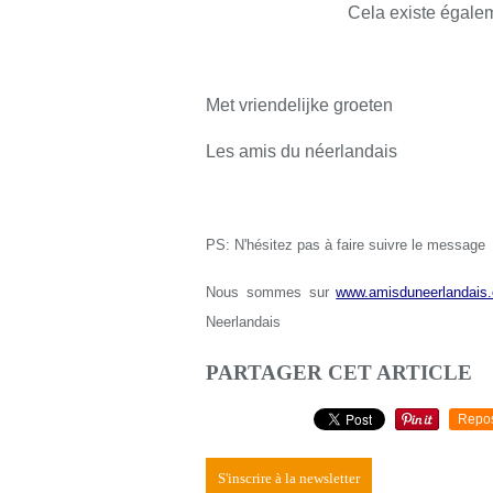
Cela existe égale
Met vriendelijke groeten
Les amis du néerlandais
PS: N'hésitez pas à faire suivre le message
Nous sommes sur
www.amisduneerlandais.
Neerlandais
PARTAGER CET ARTICLE
Repo
S'inscrire à la newsletter