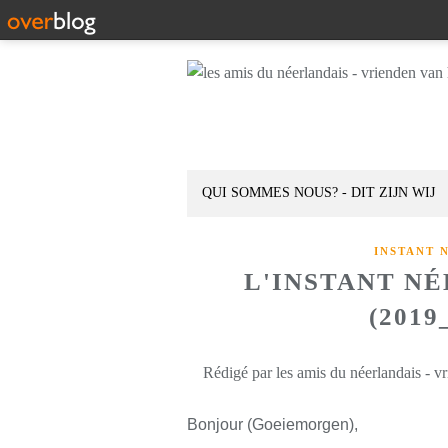
QUI SOMMES NOUS? - DIT ZIJN WIJ
INSTANT 
L'INSTANT N
(2019
Rédigé par les amis du néerlandais - v
Bonjour (Goeiemorgen),