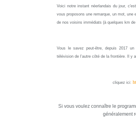
Voici notre instant néerlandais du jour, c'e
vous proposons une remarque, un mot, une exp
de nos voisins immédiats (à quelques km de L
Vous le savez peut-être, depuis 2017 un
télévision de l’autre côté de la frontière. Il y
h
cliquez ici
:
Si vous voulez connaître le program
généralement r