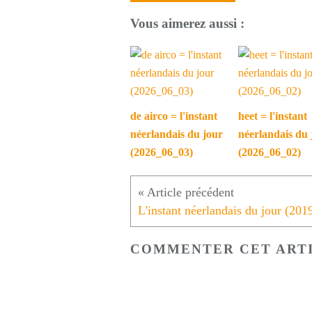
Vous aimerez aussi :
de airco = l'instant
heet = l'instant
néerlandais du jour
néerlandais du 
(2026_06_03)
(2026_06_02)
COMMENTER CET ART