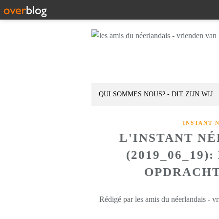
QUI SOMMES NOUS? - DIT ZIJN WIJ
INSTANT 
L'INSTANT N
(2019_06_19
OPDRACHT
Rédigé par les amis du néerlandais - v