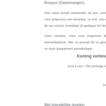
Bonjour (Goeiemorgen),
Voici notre instant néerlandais du jour, c'e
vous proposons une remarque, un mot, une exp
de nos voisins immédiats (à quelques km de L
Cette semaine, nous vous proposons de
néerlandophone. Hier, on pouvait lire ce gros
un style typiquement journalistique:
Koning verlen
(
mot à mot
=
Roi prolonge 
(s
Met vriendelijke groeten