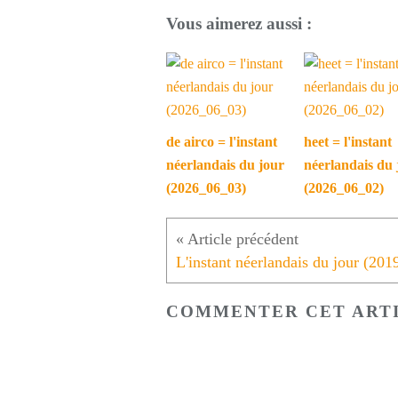
Vous aimerez aussi :
de airco = l'instant
heet = l'instant
néerlandais du jour
néerlandais du 
(2026_06_03)
(2026_06_02)
COMMENTER CET ART