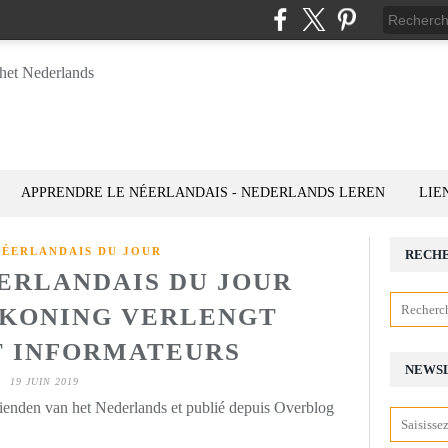
APPRENDRE LE NÉERLANDAIS - NEDERLANDS LEREN
LIE
NÉERLANDAIS DU JOUR
RECH
ÉERLANDAIS DU JOUR
): KONING VERLENGT
 INFORMATEURS
NEWS
19 JUIN 2019
rienden van het Nederlands et publié depuis Overblog