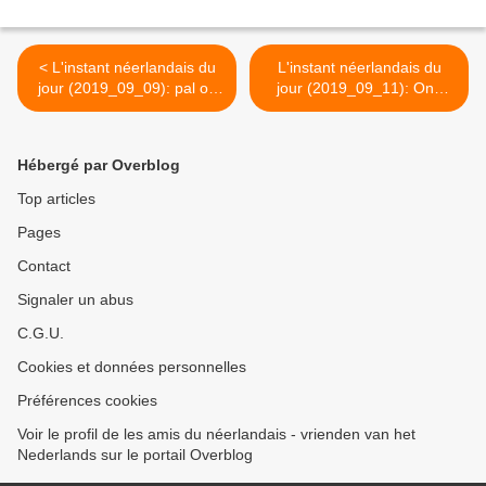
< L'instant néerlandais du
L'instant néerlandais du
jour (2019_09_09): pal op
jour (2019_09_11): Ons
de grens
erfdeel >
Hébergé par Overblog
Top articles
Pages
Contact
Signaler un abus
C.G.U.
Cookies et données personnelles
Préférences cookies
Voir le profil de les amis du néerlandais - vrienden van het
Nederlands sur le portail Overblog