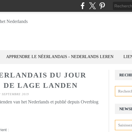
APPRENDRE LE NÉERLANDAIS - NEDERLANDS LEREN
LIE
ÉERLANDAIS DU JOUR
RECH
): DE LAGE LANDEN
2 SEPTEMBRE 2019
rienden van het Nederlands et publié depuis Overblog
NEWS
ient :