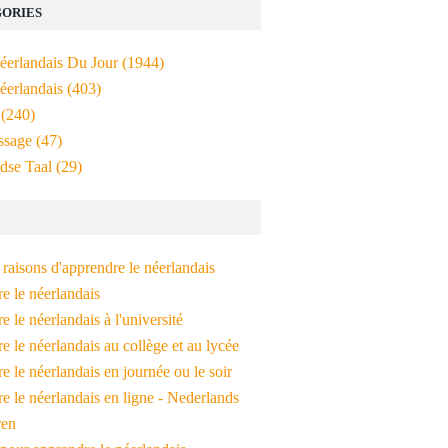
ORIES
Néerlandais Du Jour
(1944)
éerlandais
(403)
(240)
ssage
(47)
dse Taal
(29)
raisons d'apprendre le néerlandais
e le néerlandais
 le néerlandais à l'université
 le néerlandais au collège et au lycée
 le néerlandais en journée ou le soir
e le néerlandais en ligne - Nederlands
ren