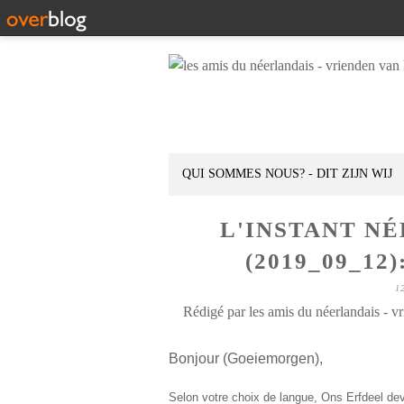
QUI SOMMES NOUS? - DIT ZIJN WIJ
L'INSTANT N
(2019_09_12
1
Rédigé par les amis du néerlandais - v
Bonjour (Goeiemorgen),
Selon votre choix de langue, Ons Erfdeel dev