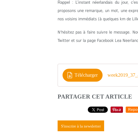
Rappel : L’instant néerlandais du jour, c'
proposons une remarque, un mot, une express
nos voisins immédiats (à quelques km de Lill
N'hésitez pas à faire suivre le message. 
Twitter et sur la page Facebook Lea Neerlan
Télécharger
week2019_37_4
PARTAGER CET ARTICLE
Repo
S'inscrire à la newsletter