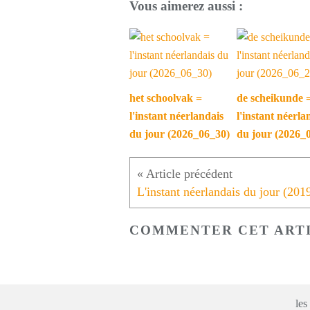
Vous aimerez aussi :
het schoolvak =
de scheikunde 
l'instant néerlandais
l'instant néerla
du jour (2026_06_30)
du jour (2026_
COMMENTER CET ART
les