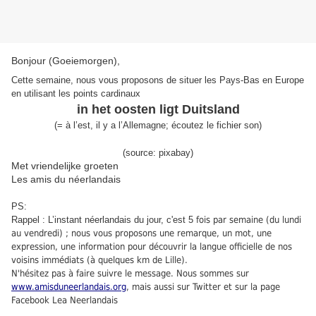
Bonjour (Goeiemorgen),
Cette semaine, nous vous proposons de situer les Pays-Bas en Europe
en utilisant les points cardinaux
in het oosten ligt Duitsland
(
=
à l’est, il y a l’Allemagne
;
écoutez le fichier son
)
(source: pixabay)
Met vriendelijke groeten
Les amis du néerlandais
PS:
Rappel : L’instant néerlandais du jour, c'est 5
fois par semaine (du lundi
au vendredi) ; nous vous proposons une remarque, un mot, une
expression, une information pour découvrir la langue officielle de nos
voisins immédiats (à quelques km de Lille).
N'hésitez pas à faire suivre le message. Nous sommes sur
www.amisduneerlandais.org
, mais aussi sur Twitter et sur la page
Facebook Lea Neerlandais