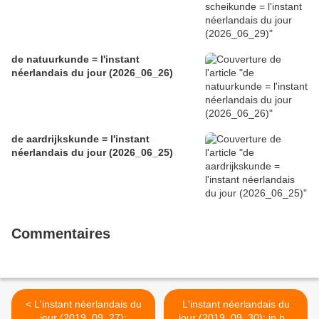
de natuurkunde = l'instant
néerlandais du jour (2026_06_26)
de aardrijkskunde = l'instant
néerlandais du jour (2026_06_25)
Commentaires
< L'instant néerlandais du
L'instant néerlandais du
jour (2019_09_27):
jour (2019_09_30): in het