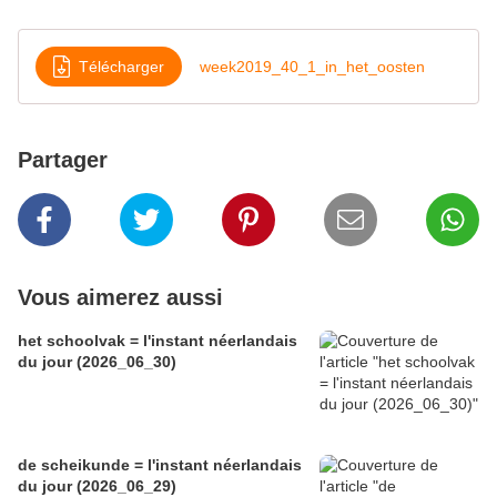
Télécharger
week2019_40_1_in_het_oosten
Partager
Vous aimerez aussi
het schoolvak = l'instant néerlandais
du jour (2026_06_30)
de scheikunde = l'instant néerlandais
du jour (2026_06_29)