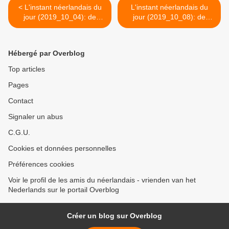
< L'instant néerlandais du
L'instant néerlandais du
jour (2019_10_04): de
jour (2019_10_08): de
Noordzee
grote rivieren... >
Hébergé par Overblog
Top articles
Pages
Contact
Signaler un abus
C.G.U.
Cookies et données personnelles
Préférences cookies
Voir le profil de les amis du néerlandais - vrienden van het
Nederlands sur le portail Overblog
Créer un blog sur Overblog