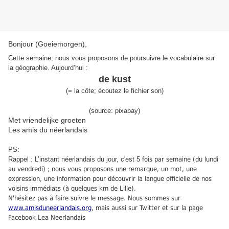
Bonjour (Goeiemorgen),
Cette semaine, nous vous proposons de poursuivre le vocabulaire sur
la géographie. Aujourd’hui :
de kust
(
=
la côte
;
écoutez le fichier son
)
(source: pixabay)
Met vriendelijke groeten
Les amis du néerlandais
PS:
Rappel : L’instant néerlandais du jour, c'est 5
fois par semaine (du lundi
au vendredi) ; nous vous proposons une remarque, un mot, une
expression, une information pour découvrir la langue officielle de nos
voisins immédiats (à quelques km de Lille).
N'hésitez pas à faire suivre le message. Nous sommes sur
www.amisduneerlandais.org
, mais aussi sur Twitter et sur la page
Facebook Lea Neerlandais