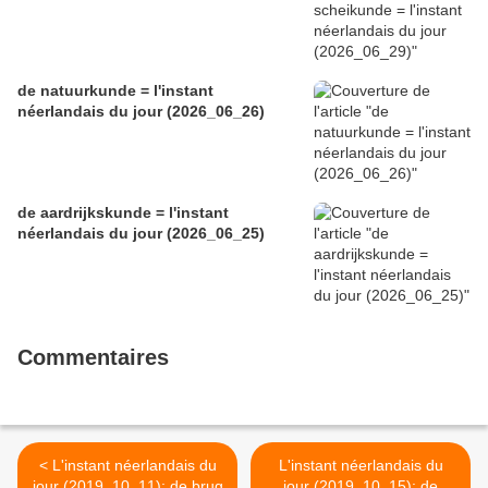
de natuurkunde = l'instant
néerlandais du jour (2026_06_26)
de aardrijkskunde = l'instant
néerlandais du jour (2026_06_25)
Commentaires
< L'instant néerlandais du
L'instant néerlandais du
jour (2019_10_11): de brug
jour (2019_10_15): de