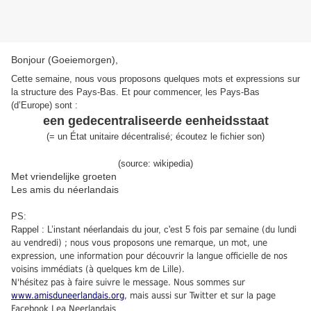
Bonjour (Goeiemorgen),
Cette semaine, nous vous proposons quelques mots et expressions sur
la structure des Pays-Bas. Et pour commencer, les Pays-Bas
(d’Europe) sont :
een gedecentraliseerde eenheidsstaat
(
=
un État unitaire décentralisé
;
écoutez le fichier son
)
(source: wikipedia)
Met vriendelijke groeten
Les amis du néerlandais
PS:
Rappel : L’instant néerlandais du jour, c'est 5
fois par semaine (du lundi
au vendredi) ; nous vous proposons une remarque, un mot, une
expression, une information pour découvrir la langue officielle de nos
voisins immédiats (à quelques km de Lille).
N'hésitez pas à faire suivre le message. Nous sommes sur
www.amisduneerlandais.org
, mais aussi sur Twitter et sur la page
Facebook Lea Neerlandais