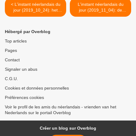
< L'instant néerlandais du
L'instant néerlandais du
jour (2019_10_24): het
jour (2019_11_04): de
hoger onderwijs
wiskunde >
Hébergé par Overblog
Top articles
Pages
Contact
Signaler un abus
C.G.U.
Cookies et données personnelles
Préférences cookies
Voir le profil de les amis du néerlandais - vrienden van het
Nederlands sur le portail Overblog
Créer un blog sur Overblog