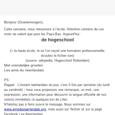
Bonjour (Goeiemorgen),
Cette semaine, nous retournons à l’école. Attention certains de ces
mots ne valent que pour les Pays-Bas. Aujourd’hui :
de hogeschool
(
=
la haute école, là où l’on reçoit une formation professionnelle
;
écoutez le fichier son
)
(source: wikipedia: Hogeschool Rotterdam)
Met vriendelijke groeten
Les amis du néerlandais
PS:
Rappel : L’instant néerlandais du jour, c'est 5
fois par semaine (du lundi
au vendredi) ; nous vous proposons une remarque, un mot, une
expression, une information pour découvrir la langue officielle de nos
voisins immédiats (à quelques km de Lille).
N'hésitez pas à faire suivre le message. Nous sommes sur
www.amisduneerlandais.org
, mais aussi sur Twitter et sur la page
Facebook Lea Neerlandais