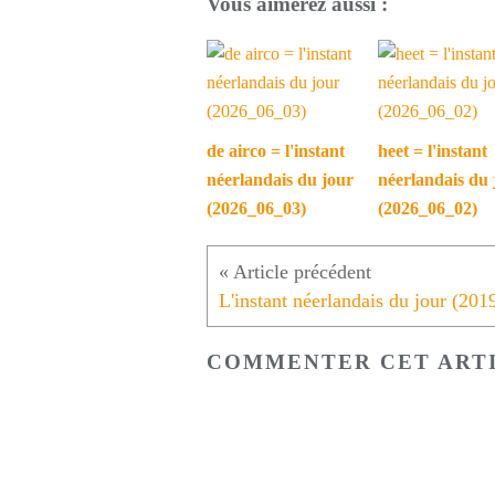
Vous aimerez aussi :
de airco = l'instant
heet = l'instant
néerlandais du jour
néerlandais du 
(2026_06_03)
(2026_06_02)
COMMENTER CET ART