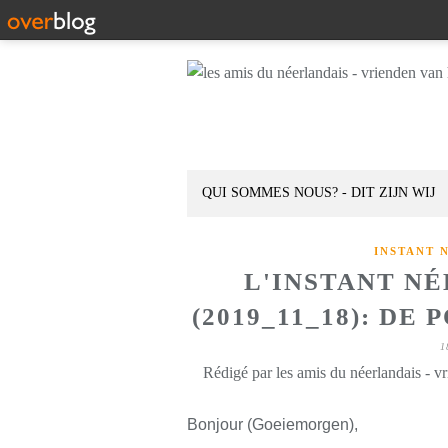
QUI SOMMES NOUS? - DIT ZIJN WIJ
INSTANT 
L'INSTANT N
(2019_11_18): DE
1
Rédigé par les amis du néerlandais - v
Bonjour (Goeiemorgen),