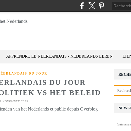
APPRENDRE LE NÉERLANDAIS - NEDERLANDS LEREN
LIE
NÉERLANDAIS DU JOUR
RECH
ÉERLANDAIS DU JOUR
 POLITIEK VS HET BELEID
8 NOVEMBRE 2019
NEWS
rienden van het Nederlands et publié depuis Overblog