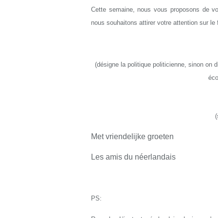
Cette semaine, nous vous proposons de vou
nous souhaitons attirer votre attention sur le 
(
désigne la politique politicienne, sinon on d
éco
(
Met vriendelijke groeten
Les amis du néerlandais
PS: