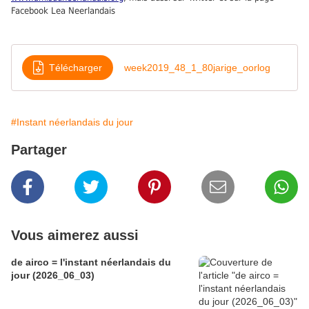
Facebook Lea Neerlandais
Télécharger
week2019_48_1_80jarige_oorlog
#Instant néerlandais du jour
Partager
Vous aimerez aussi
de airco = l'instant néerlandais du
jour (2026_06_03)