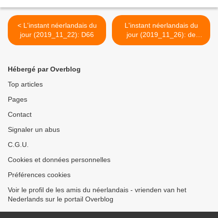
< L'instant néerlandais du
L'instant néerlandais du
jour (2019_11_22): D66
jour (2019_11_26): de
Republiek der Zeven
Verenigde Nederlanden >
Hébergé par Overblog
Top articles
Pages
Contact
Signaler un abus
C.G.U.
Cookies et données personnelles
Préférences cookies
Voir le profil de les amis du néerlandais - vrienden van het
Nederlands sur le portail Overblog