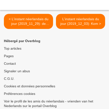
< L'instant néerlandais du
L'instant néerlandais du
jour (2019_11_29): de
jour (2019_12_03): Kom >
Stomme van Portici
Hébergé par Overblog
Top articles
Pages
Contact
Signaler un abus
C.G.U.
Cookies et données personnelles
Préférences cookies
Voir le profil de les amis du néerlandais - vrienden van het
Nederlands sur le portail Overblog