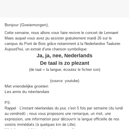
Bonjour (Goeiemorgen),
Cette semaine, nous allons vous faire revivre le concert de Lennaert
Maes auquel vous avez pu assister gratuitement mardi 26 sur le
campus du Pont de Bois grâce notamment à la Nederlandse Taalunie.
Aujourd’hui, un extrait d’une chanson symbolique:
Ja, ja, nee, Nederlands
De taal is zo plezant
(
de taal
=
la langue
;
écoutez le fichier son
)
(source: youtube)
Met vriendelijke groeten
Les amis du néerlandais
PS:
Rappel : L’instant néerlandais du jour, c'est 5
fois par semaine (du lundi
au vendredi) ; nous vous proposons une remarque, un mot, une
expression, une information pour découvrir la langue officielle de nos
voisins immédiats (à quelques km de Lille).