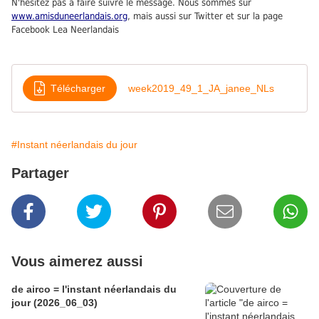
N'hésitez pas à faire suivre le message. Nous sommes sur
www.amisduneerlandais.org
, mais aussi sur Twitter et sur la page
Facebook Lea Neerlandais
Télécharger
week2019_49_1_JA_janee_NLs
#Instant néerlandais du jour
Partager
Vous aimerez aussi
de airco = l'instant néerlandais du
jour (2026_06_03)