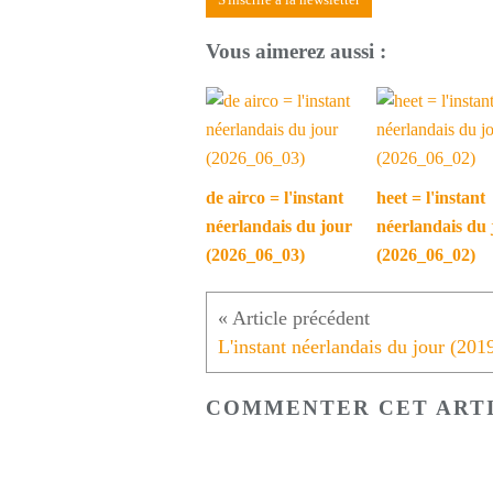
Vous aimerez aussi :
de airco = l'instant
heet = l'instant
néerlandais du jour
néerlandais du 
(2026_06_03)
(2026_06_02)
COMMENTER CET ART