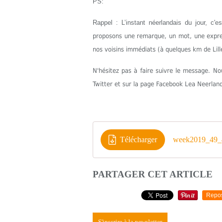
PS:
Rappel : L’instant néerlandais du jour, c'
proposons une remarque, un mot, une express
nos voisins immédiats (à quelques km de Lill
N'hésitez pas à faire suivre le message. 
Twitter et sur la page Facebook Lea Neerlan
Télécharger
week2019_49_
PARTAGER CET ARTICLE
Repo
S'inscrire à la newsletter