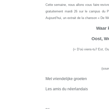
Cette semaine, nous allons vous faire reviv
gratuitement mardi 26 sur le campus du P
Aujourd’hui, un extrait de la chanson « De Wer
Waar 
Oost, We
(
=
D’où viens-tu? Est, O
(sour
Met vriendelijke groeten
Les amis du néerlandais