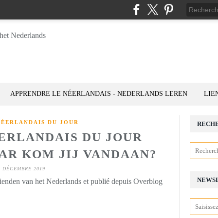
APPRENDRE LE NÉERLANDAIS - NEDERLANDS LEREN
LIE
NÉERLANDAIS DU JOUR
RECH
ÉERLANDAIS DU JOUR
WAAR KOM JIJ VANDAAN?
5 DÉCEMBRE 2019
NEWS
rienden van het Nederlands et publié depuis Overblog