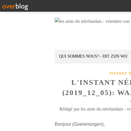
QUI SOMMES NOUS? - DIT ZIJN WIJ
INSTANT 
L'INSTANT N
(2019_12_05): 
Rédigé par les amis du néerlandais - v
Bonjour (Goeiemorgen),