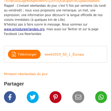
7Xi-hBUxuv2pjHmAqnfU9mPv-yZhYzQGeOpuR7lnJ1jww/viewform
Rappel : L’instant néerlandais du jour, c'est 5
fois par semaine (du lundi
au vendredi) ; nous vous proposons une remarque, un mot, une
expression, une information pour découvrir la langue officielle de nos
voisins immédiats (à quelques km de Lille).
N'hésitez pas à faire suivre le message. Nous sommes sur
www.amisduneerlandais.org
, mais aussi sur Twitter et sur la page
Facebook Lea Neerlandais
Télécharger
week2019_50_1_Europa
#Instant néerlandais du jour
Partager