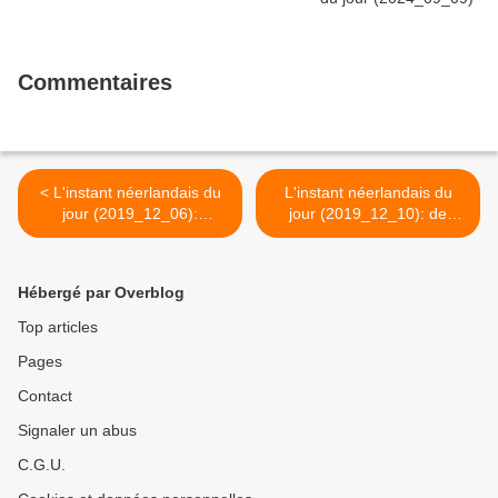
Commentaires
< L'instant néerlandais du
L'instant néerlandais du
jour (2019_12_06):
jour (2019_12_10): de
Spreekt_het_uit
Europese Commissie >
Hébergé par Overblog
Top articles
Pages
Contact
Signaler un abus
C.G.U.