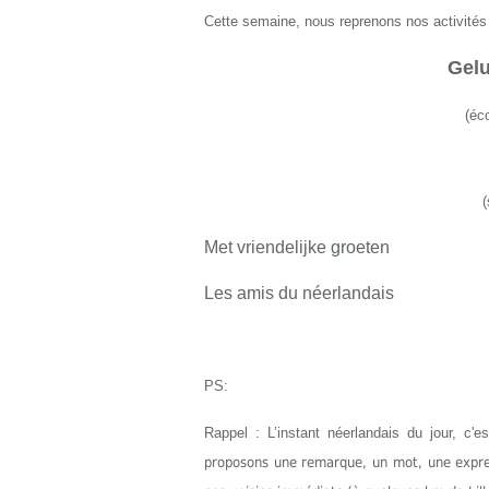
Cette semaine, nous reprenons nos activités
Gelu
(
éco
(
Met vriendelijke groeten
Les amis du néerlandais
PS:
Rappel : L’instant néerlandais du jour, c'
proposons une remarque, un mot, une express