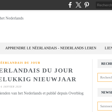
APPRENDRE LE NÉERLANDAIS - NEDERLANDS LEREN
LIE
NÉERLANDAIS DU JOUR
RECH
ÉERLANDAIS DU JOUR
 GELUKKIG NIEUWJAAR
6 JANVIER 2020
NEWS
rienden van het Nederlands et publié depuis Overblog