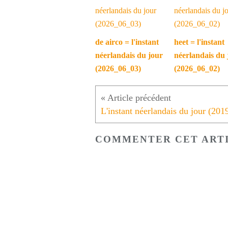
de airco = l'instant
heet = l'instant
néerlandais du jour
néerlandais du 
(2026_06_03)
(2026_06_02)
COMMENTER CET ART