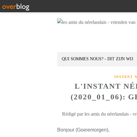
QUI SOMMES NOUS? - DIT ZIJN WIJ
INSTANT 
L'INSTANT N
(2020_01_06):
Rédigé par les amis du néerlandais - v
Bonjour (Goeiemorgen),