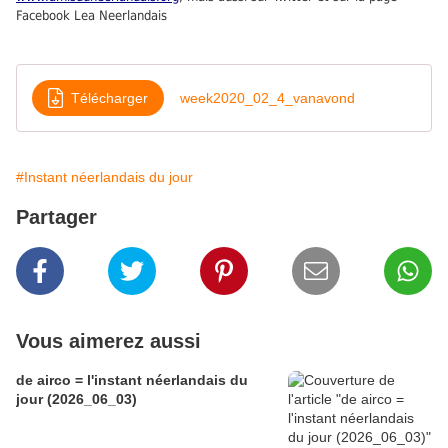
Facebook Lea Neerlandais
Télécharger
week2020_02_4_vanavond
#Instant néerlandais du jour
Partager
Vous aimerez aussi
de airco = l'instant néerlandais du
jour (2026_06_03)