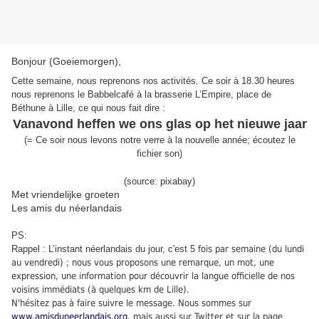
Bonjour (Goeiemorgen),
Cette semaine, nous reprenons nos activités. Ce soir à 18.30 heures
nous reprenons le Babbelcafé à la brasserie L’Empire, place de
Béthune à Lille, ce qui nous fait dire :
Vanavond heffen we ons glas op het nieuwe jaar
(
=
Ce soir nous levons notre verre à la nouvelle année;
écoutez le
fichier son
)
(source: pixabay)
Met vriendelijke groeten
Les amis du néerlandais
PS:
Rappel : L’instant néerlandais du jour, c'est 5
fois par semaine (du lundi
au vendredi) ; nous vous proposons une remarque, un mot, une
expression, une information pour découvrir la langue officielle de nos
voisins immédiats (à quelques km de Lille).
N'hésitez pas à faire suivre le message. Nous sommes sur
www.amisduneerlandais.org
, mais aussi sur Twitter et sur la page