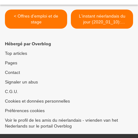
< Offres d'emploi et de
L'instant néerlandais du
stage
jour (2020_01_10):
Lidmaatschapsgeld /
contributie >
Hébergé par Overblog
Top articles
Pages
Contact
Signaler un abus
C.G.U.
Cookies et données personnelles
Préférences cookies
Voir le profil de les amis du néerlandais - vrienden van het
Nederlands sur le portail Overblog