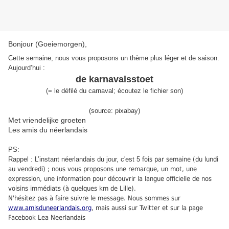
Bonjour (Goeiemorgen),
Cette semaine, nous vous proposons un thème plus léger et de saison.
Aujourd’hui :
de karnavalsstoet
(
= le défilé du carnaval;
écoutez le fichier son
)
(source: pixabay)
Met vriendelijke groeten
Les amis du néerlandais
PS:
Rappel : L’instant néerlandais du jour, c'est 5
fois par semaine (du lundi
au vendredi) ; nous vous proposons une remarque, un mot, une
expression, une information pour découvrir la langue officielle de nos
voisins immédiats (à quelques km de Lille).
N'hésitez pas à faire suivre le message. Nous sommes sur
www.amisduneerlandais.org
, mais aussi sur Twitter et sur la page
Facebook Lea Neerlandais