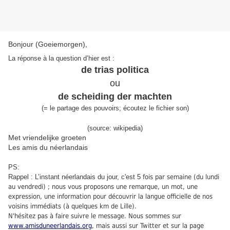
Bonjour (Goeiemorgen),
La réponse à la question d’hier est :
de trias politica
ou
de scheiding der machten
(
=
le partage des pouvoirs
;
écoutez le fichier son
)
(source: wikipedia)
Met vriendelijke groeten
Les amis du néerlandais
PS:
Rappel : L’instant néerlandais du jour, c'est 5
fois par semaine (du lundi
au vendredi) ; nous vous proposons une remarque, un mot, une
expression, une information pour découvrir la langue officielle de nos
voisins immédiats (à quelques km de Lille).
N'hésitez pas à faire suivre le message. Nous sommes sur
www.amisduneerlandais.org
, mais aussi sur Twitter et sur la page