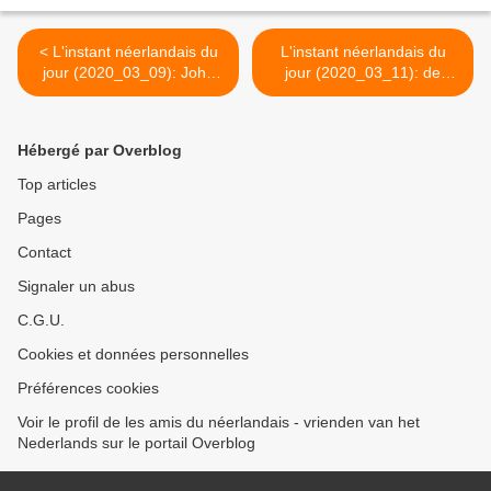
< L'instant néerlandais du
L'instant néerlandais du
jour (2020_03_09): John
jour (2020_03_11): de
Locke en Montesquieu
wetgevende macht >
Hébergé par Overblog
Top articles
Pages
Contact
Signaler un abus
C.G.U.
Cookies et données personnelles
Préférences cookies
Voir le profil de les amis du néerlandais - vrienden van het
Nederlands sur le portail Overblog