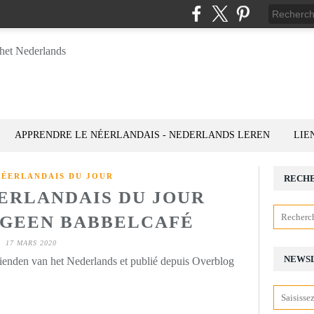
APPRENDRE LE NÉERLANDAIS - NEDERLANDS LEREN
LIE
NÉERLANDAIS DU JOUR
RECH
ÉERLANDAIS DU JOUR
): GEEN BABBELCAFÉ
17 MARS 2020
NEWS
rienden van het Nederlands et publié depuis Overblog