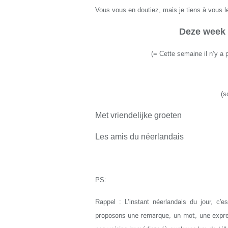
Vous vous en doutiez, mais je tiens à vous le
Deze week 
(
=
C
ette
semaine il n’y a
(s
Met vriendelijke groeten
Les amis du néerlandais
PS:
Rappel : L’instant néerlandais du jour, c'
proposons une remarque, un mot, une express