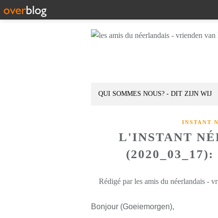
QUI SOMMES NOUS? - DIT ZIJN WIJ
INSTANT 
L'INSTANT N
(2020_03_17
Rédigé par les amis du néerlandais - v
Bonjour (Goeiemorgen),