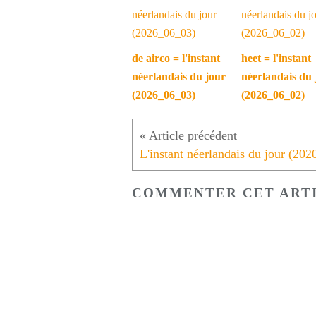
de airco = l'instant
heet = l'instant
néerlandais du jour
néerlandais du 
(2026_06_03)
(2026_06_02)
COMMENTER CET ART