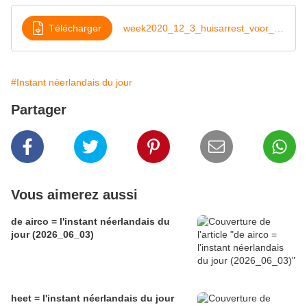
Télécharger
week2020_12_3_huisarrest_voor_iedereen
#Instant néerlandais du jour
Partager
Vous aimerez aussi
de airco = l'instant néerlandais du
jour (2026_06_03)
heet = l'instant néerlandais du jour