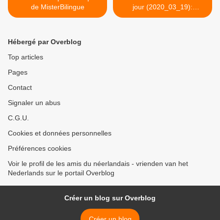
de MisterBilingue
jour (2020_03_19):
lockdown >
Hébergé par Overblog
Top articles
Pages
Contact
Signaler un abus
C.G.U.
Cookies et données personnelles
Préférences cookies
Voir le profil de les amis du néerlandais - vrienden van het
Nederlands sur le portail Overblog
Créer un blog sur Overblog
Créer un blog