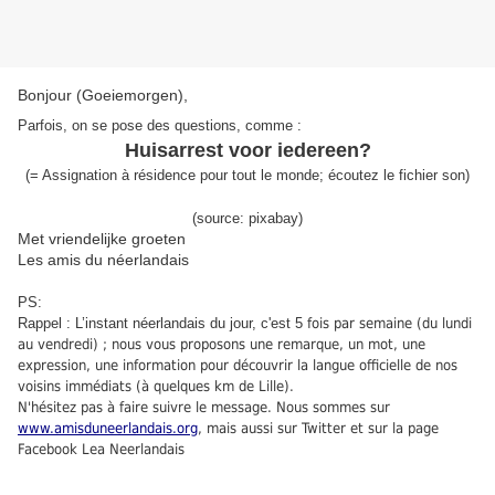
Bonjour (Goeiemorgen),
Parfois, on se pose des questions, comme :
Huisarrest voor iedereen?
(
=
Assignation à résidence pour tout le monde
;
écoutez le fichier son
)
(source: pixabay)
Met vriendelijke groeten
Les amis du néerlandais
PS:
Rappel : L’instant néerlandais du jour, c'est 5
fois par semaine (du lundi
au vendredi) ; nous vous proposons une remarque, un mot, une
expression, une information pour découvrir la langue officielle de nos
voisins immédiats (à quelques km de Lille).
N'hésitez pas à faire suivre le message. Nous sommes sur
www.amisduneerlandais.org
, mais aussi sur Twitter et sur la page
Facebook Lea Neerlandais