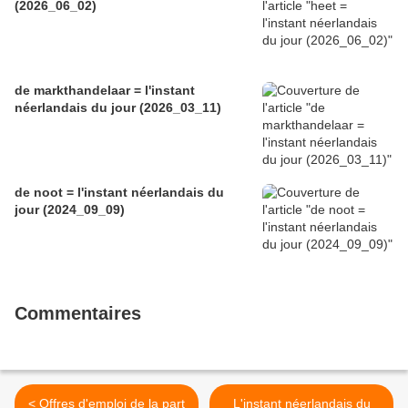
(2026_06_02)
de markthandelaar = l'instant
néerlandais du jour (2026_03_11)
de noot = l'instant néerlandais du
jour (2024_09_09)
Commentaires
< Offres d'emploi de la part
L'instant néerlandais du