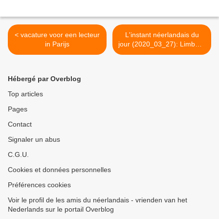
< vacature voor een lecteur
L'instant néerlandais du
in Parijs
jour (2020_03_27): Limburg
zwaarst getroffen >
Hébergé par Overblog
Top articles
Pages
Contact
Signaler un abus
C.G.U.
Cookies et données personnelles
Préférences cookies
Voir le profil de les amis du néerlandais - vrienden van het
Nederlands sur le portail Overblog