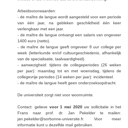
Arbeidsvoorwaarden:
- de maître de langue wordt aangesteld voor een periode
van één jaar, na gebleken geschiktheid één keer
verlengbaar met een jaar.
- de maître de langue ontvangt een salaris van ongeveer
1400 euro (netto).
- de maître de langue geeft ongeveer 8 uur college per
week (letterkunde en/of cultuurgeschiedenis, afhankelijk
van de specialisatie, taalvaardigheid).
- aanwezigheid: tijdens de collegeperiodes (26 weken
per jaar): maandag tot en met woensdag, tijdens de
collegevrije periodes (14 weken per jaar): incidenteel.
- de maître de langue heeft geen onderzoeksopdracht.
De universiteit zorgt niet voor woonruimte.
Contact: gelieve
voor 1 mei 2020
uw sollicitatie in het
Frans naar prof. dr. Jan Pekelder te mailen:
jan.pekelder@sorbonne-universite.fr. Voor meer
informatie kunt u dezelfde mail gebruiken.