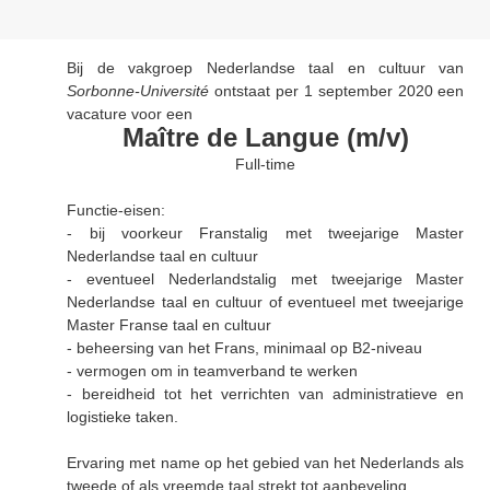
Bij de vakgroep Nederlandse taal en cultuur van
Sorbonne-Université
ontstaat per 1 september 2020 een
vacature voor een
Maître de Langue (m/v)
Full-time
Functie-eisen:
- bij voorkeur Franstalig met tweejarige Master
Nederlandse taal en cultuur
- eventueel Nederlandstalig met tweejarige Master
Nederlandse taal en cultuur of eventueel met tweejarige
Master Franse taal en cultuur
- beheersing van het Frans, minimaal op B2-niveau
- vermogen om in teamverband te werken
- bereidheid tot het verrichten van administratieve en
logistieke taken.
Ervaring met name op het gebied van het Nederlands als
tweede of als vreemde taal strekt tot aanbeveling.