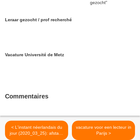
Leraar gezocht / prof recherché
Vacature Université de Metz
Commentaires
< L'instant néerlandais du
vacature voor een lecteur in
jour (2020_03_25): afstand
Parijs >
houden