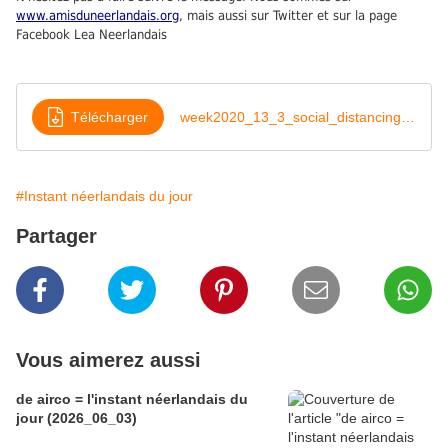
www.amisduneerlandais.org
, mais aussi sur Twitter et sur la page
Facebook Lea Neerlandais
Télécharger
week2020_13_3_social_distancing_____
#Instant néerlandais du jour
Partager
Vous aimerez aussi
de airco = l'instant néerlandais du
jour (2026_06_03)