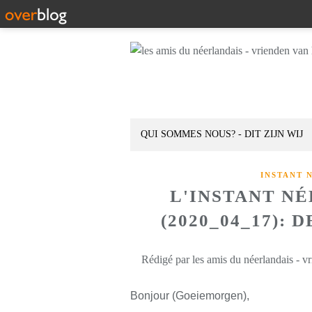
QUI SOMMES NOUS? - DIT ZIJN WIJ
INSTANT 
L'INSTANT N
(2020_04_17):
Rédigé par les amis du néerlandais - v
Bonjour (Goeiemorgen),