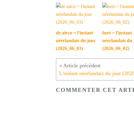
de airco = l'instant
heet = l'instant
néerlandais du jour
néerlandais du 
(2026_06_03)
(2026_06_02)
COMMENTER CET ART