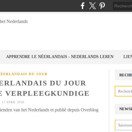
APPRENDRE LE NÉERLANDAIS - NEDERLANDS LEREN
LIE
NÉERLANDAIS DU JOUR
RECH
ÉERLANDAIS DU JOUR
 DE VERPLEEGKUNDIGE
17 AVRIL 2020
NEWS
rienden van het Nederlands et publié depuis Overblog