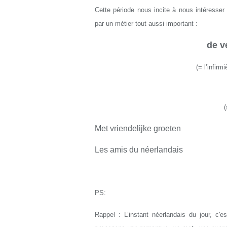
Cette période nous incite à nous intéresse
par un métier tout aussi important :
de v
(= l’infirmi
(
Met vriendelijke groeten
Les amis du néerlandais
PS:
Rappel : L’instant néerlandais du jour, c'