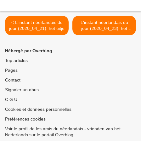
< L'instant néerlandais du
L'instant néerlandais du
jour (2020_04_21): het uitje
jour (2020_04_23): het
mondmasker >
Hébergé par Overblog
Top articles
Pages
Contact
Signaler un abus
C.G.U.
Cookies et données personnelles
Préférences cookies
Voir le profil de les amis du néerlandais - vrienden van het
Nederlands sur le portail Overblog