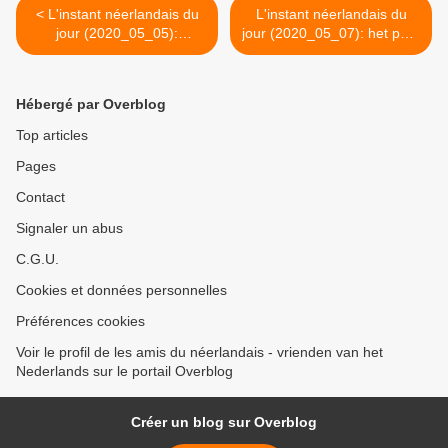
< L'instant néerlandais du
L'instant néerlandais du
jour (2020_05_05):
jour (2020_05_07): het park
Bevrijdingsdag
>
Hébergé par Overblog
Top articles
Pages
Contact
Signaler un abus
C.G.U.
Cookies et données personnelles
Préférences cookies
Voir le profil de les amis du néerlandais - vrienden van het
Nederlands sur le portail Overblog
Créer un blog sur Overblog