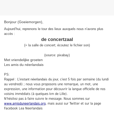
Bonjour (Goeiemorgen),
Aujourd’hui, reprenons le tour des lieux auxquels nous n’avons plus
accès :
de concertzaal
(
=
la salle de concert
;
écoutez le fichier son
)
(source: pixabay)
Met vriendelijke groeten
Les amis du néerlandais
PS:
Rappel : L’instant néerlandais du jour, c'est 5
fois par semaine (du lundi
au vendredi) ; nous vous proposons une remarque, un mot, une
expression, une information pour découvrir la langue officielle de nos
voisins immédiats (à quelques km de Lille).
N'hésitez pas à faire suivre le message. Nous sommes sur
www.amisduneerlandais.org
, mais aussi sur Twitter et sur la page
Facebook Lea Neerlandais