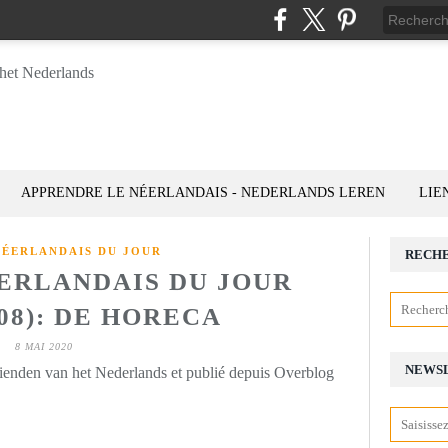
APPRENDRE LE NÉERLANDAIS - NEDERLANDS LEREN
LIE
NÉERLANDAIS DU JOUR
RECH
ÉERLANDAIS DU JOUR
_08): DE HORECA
8 MAI 2020
NEWS
rienden van het Nederlands et publié depuis Overblog