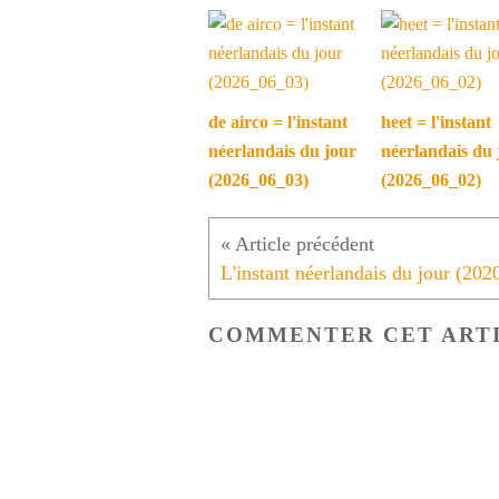
de airco = l'instant
heet = l'instant
néerlandais du jour
néerlandais du 
(2026_06_03)
(2026_06_02)
COMMENTER CET ART