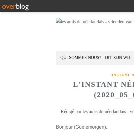
QUI SOMMES NOUS? - DIT ZIJN WIJ
INSTANT 
L'INSTANT N
(2020_05
Rédigé par les amis du néerlandais - v
Bonjour (Goeiemorgen),