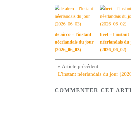
de airco = l'instant
heet = l'instant
néerlandais du jour
néerlandais du 
(2026_06_03)
(2026_06_02)
COMMENTER CET ART