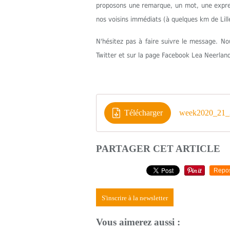
proposons une remarque, un mot, une express
nos voisins immédiats (à quelques km de Lill
N'hésitez pas à faire suivre le message. 
Twitter et sur la page Facebook Lea Neerlan
Télécharger
week2020_21_
PARTAGER CET ARTICLE
Repo
S'inscrire à la newsletter
Vous aimerez aussi :