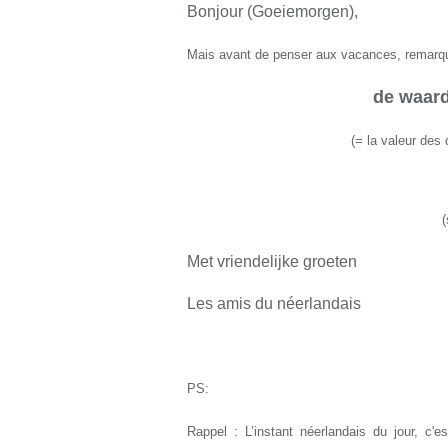
Bonjour (Goeiemorgen),
Mais avant de penser aux vacances, remarquo
de waard
(
=
la valeur des
(
Met vriendelijke groeten
Les amis du néerlandais
PS:
Rappel : L’instant néerlandais du jour, c'