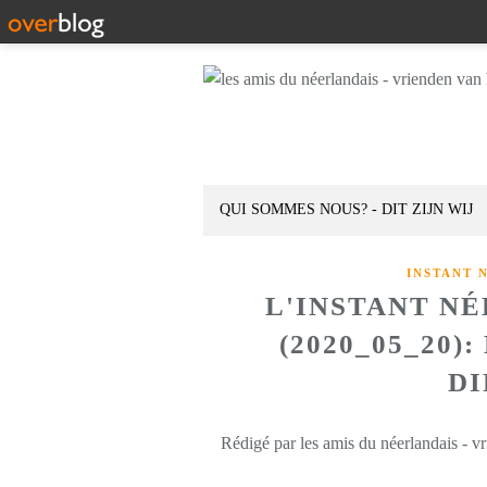
QUI SOMMES NOUS? - DIT ZIJN WIJ
INSTANT 
L'INSTANT N
(2020_05_20)
DI
Rédigé par les amis du néerlandais - v