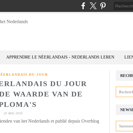
APPRENDRE LE NÉERLANDAIS - NEDERLANDS LEREN
LIE
NÉERLANDAIS DU JOUR
RECH
ÉERLANDAIS DU JOUR
: DE WAARDE VAN DE
PLOMA'S
NEWS
20 MAI 2020
rienden van het Nederlands et publié depuis Overblog