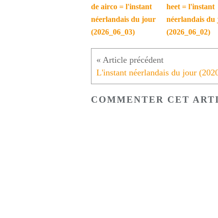
de airco = l'instant
heet = l'instant
néerlandais du jour
néerlandais du 
(2026_06_03)
(2026_06_02)
COMMENTER CET ART