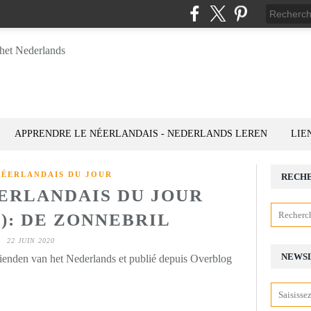
APPRENDRE LE NÉERLANDAIS - NEDERLANDS LEREN
LIE
NÉERLANDAIS DU JOUR
RECH
ÉERLANDAIS DU JOUR
2): DE ZONNEBRIL
22 JUIN 2020
NEWS
rienden van het Nederlands et publié depuis Overblog