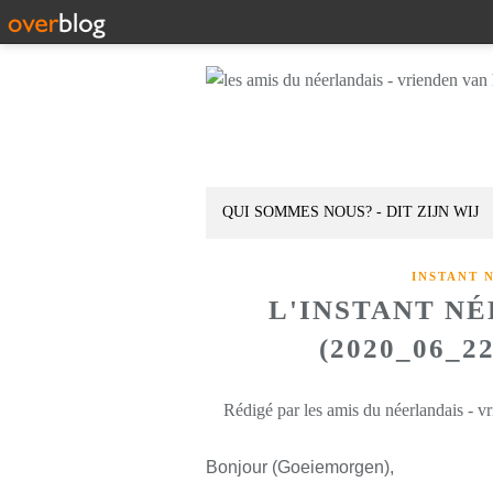
QUI SOMMES NOUS? - DIT ZIJN WIJ
INSTANT 
L'INSTANT N
(2020_06_2
Rédigé par les amis du néerlandais - v
Bonjour (Goeiemorgen),