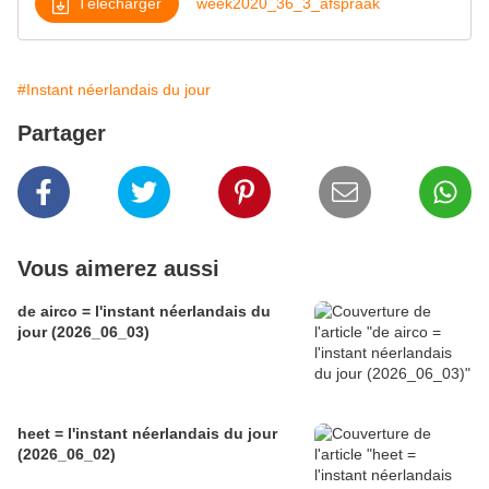
Télécharger
week2020_36_3_afspraak
#Instant néerlandais du jour
Partager
Vous aimerez aussi
de airco = l'instant néerlandais du
jour (2026_06_03)
heet = l'instant néerlandais du jour
(2026_06_02)