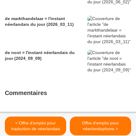
de markthandelaar = l'instant
néerlandais du jour (2026_03_11)
de noot = l'instant néerlandais du
jour (2024_09_09)
Commentaires
< Offre d'emploi pour
Offre d'emploi pour
traduction de néerlandais
néerlandophone >