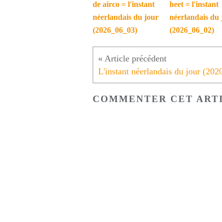
de airco = l'instant
heet = l'instant
néerlandais du jour
néerlandais du 
(2026_06_03)
(2026_06_02)
COMMENTER CET ART