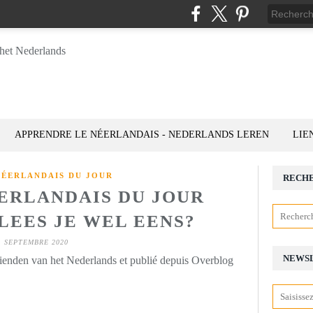
APPRENDRE LE NÉERLANDAIS - NEDERLANDS LEREN
LIE
NÉERLANDAIS DU JOUR
RECH
ÉERLANDAIS DU JOUR
: LEES JE WEL EENS?
1 SEPTEMBRE 2020
NEWS
rienden van het Nederlands et publié depuis Overblog