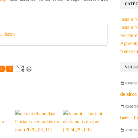
CATÉG
Instant 
Instant N
1_lezen
Vacature
Apprenti
Nederlan
VOUS 
st
0
03/06/2
02/06/2
11/03/2