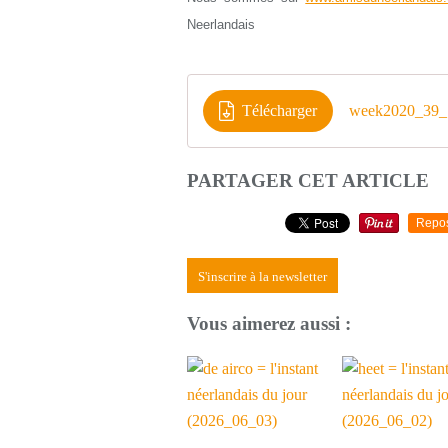
Neerlandais
Télécharger
week2020_39_
PARTAGER CET ARTICLE
Repo
S'inscrire à la newsletter
Vous aimerez aussi :