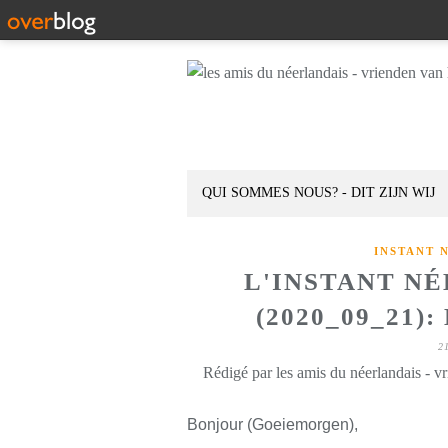
QUI SOMMES NOUS? - DIT ZIJN WIJ
INSTANT 
L'INSTANT N
(2020_09_21)
2
Rédigé par les amis du néerlandais - v
Bonjour (Goeiemorgen),