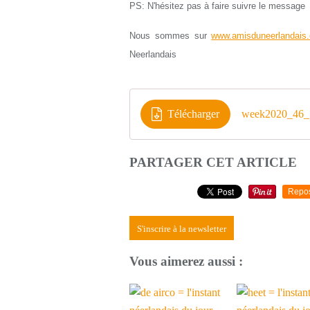
PS: N'hésitez pas à faire suivre le message
Nous sommes sur
www.amisduneerlandais.
Neerlandais
Télécharger
week2020_46_
PARTAGER CET ARTICLE
Repo
S'inscrire à la newsletter
Vous aimerez aussi :