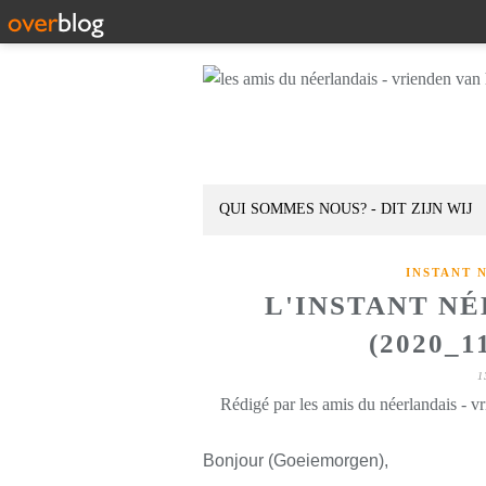
QUI SOMMES NOUS? - DIT ZIJN WIJ
INSTANT 
L'INSTANT N
(2020_1
1
Rédigé par les amis du néerlandais - v
Bonjour (Goeiemorgen),