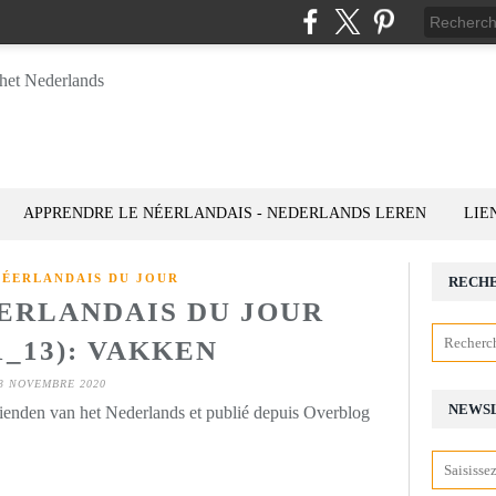
APPRENDRE LE NÉERLANDAIS - NEDERLANDS LEREN
LIE
NÉERLANDAIS DU JOUR
RECH
ÉERLANDAIS DU JOUR
1_13): VAKKEN
3 NOVEMBRE 2020
NEWS
rienden van het Nederlands et publié depuis Overblog