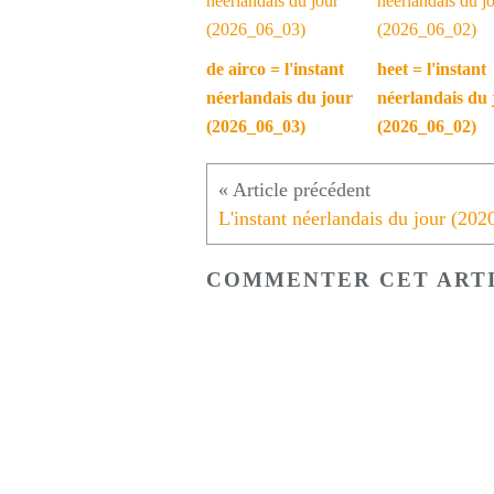
de airco = l'instant
heet = l'instant
néerlandais du jour
néerlandais du 
(2026_06_03)
(2026_06_02)
COMMENTER CET ART