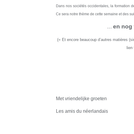
Dans nos sociétés occidentales, la formation 
Ce sera notre thème de cette semaine et des su
en nog 
…
(
=
Et encore beaucoup d’autres matières
(si
lien
Met vriendelijke groeten
Les amis du néerlandais