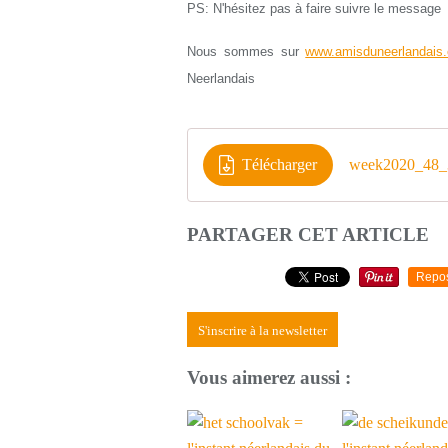
PS: N'hésitez pas à faire suivre le message
Nous sommes sur
www.amisduneerlandais.
Neerlandais
Télécharger
week2020_48
PARTAGER CET ARTICLE
Repo
S'inscrire à la newsletter
Vous aimerez aussi :