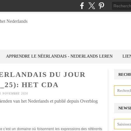
APPRENDRE LE NÉERLANDAIS - NEDERLANDS LEREN
LIE
ÉERLANDAIS DU JOUR
RECH
1_25): HET CDA
5 NOVEMBRE 2020
rienden van het Nederlands et publié depuis Overblog
NEWS
que c’est un domaine où foisonne
nt
les expressions des référents