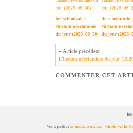
het schoolvak =
de scheikunde 
l'instant néerlandais
l'instant néerla
du jour (2026_06_30)
du jour (2026_
COMMENTER CET ART
les
Voir le profil de
les amis du néerlandais - vrienden van het N