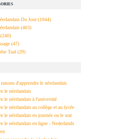
ORIES
Néerlandais Du Jour
(1944)
éerlandais
(403)
(240)
ssage
(47)
dse Taal
(29)
raisons d'apprendre le néerlandais
e le néerlandais
 le néerlandais à l'université
 le néerlandais au collège et au lycée
 le néerlandais en journée ou le soir
e le néerlandais en ligne - Nederlands
ren