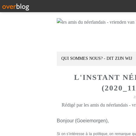
QUI SOMMES NOUS? - DIT ZIJN WIJ
L'INSTANT N
(2020_1
2
Rédigé par les amis du néerlandais - v
Bonjour (Goeiemorgen),
Si on s’intéresse à la politique, on remarque 