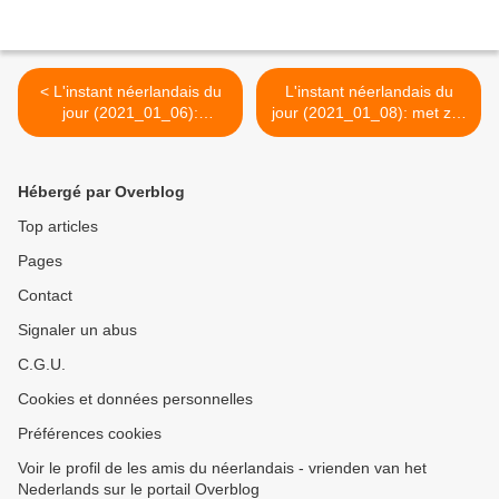
< L'instant néerlandais du
L'instant néerlandais du
jour (2021_01_06):
jour (2021_01_08): met zijn
voorhebben
zevenen >
Hébergé par Overblog
Top articles
Pages
Contact
Signaler un abus
C.G.U.
Cookies et données personnelles
Préférences cookies
Voir le profil de les amis du néerlandais - vrienden van het
Nederlands sur le portail Overblog