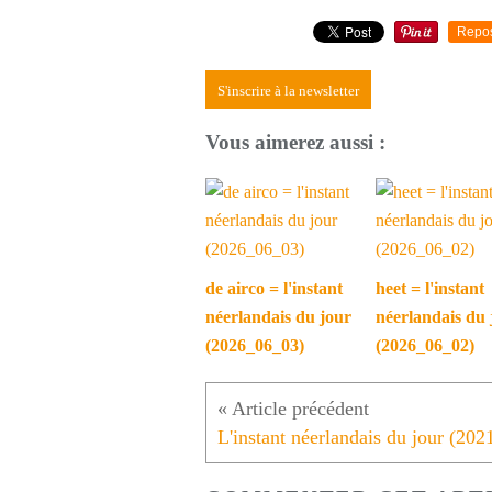
Repo
S'inscrire à la newsletter
Vous aimerez aussi :
de airco = l'instant
heet = l'instant
néerlandais du jour
néerlandais du 
(2026_06_03)
(2026_06_02)