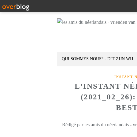
QUI SOMMES NOUS? - DIT ZIJN WIJ
INSTANT 
L'INSTANT N
(2021_02_26
BES
Rédigé par les amis du néerlandais - v