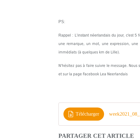
PS:
Rappel : L’instant néerlandais du jour, c'est 5
une remarque, un mot, une expression, une in
immédiats (à quelques km de Lille).
N'hésitez pas à faire suivre le message. Nou
et sur la page Facebook Lea Neerlandais
Télécharger
week2021_08_5
PARTAGER CET ARTICLE