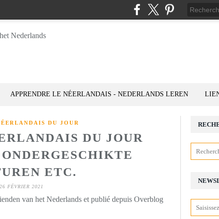
APPRENDRE LE NÉERLANDAIS - NEDERLANDS LEREN
LIE
NÉERLANDAIS DU JOUR
RECH
ÉERLANDAIS DU JOUR
): ONDERGESCHIKTE
TUREN ETC.
NEWS
26 FÉVRIER 2021
rienden van het Nederlands et publié depuis Overblog