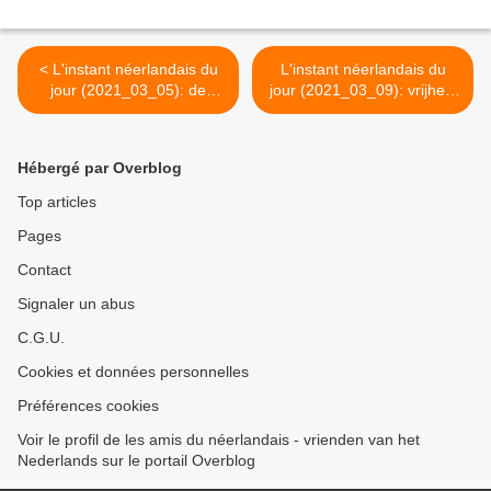
< L'instant néerlandais du
L'instant néerlandais du
jour (2021_03_05): de
jour (2021_03_09): vrijheid
Kunstberg
van meningsuiting >
Hébergé par Overblog
Top articles
Pages
Contact
Signaler un abus
C.G.U.
Cookies et données personnelles
Préférences cookies
Voir le profil de les amis du néerlandais - vrienden van het
Nederlands sur le portail Overblog