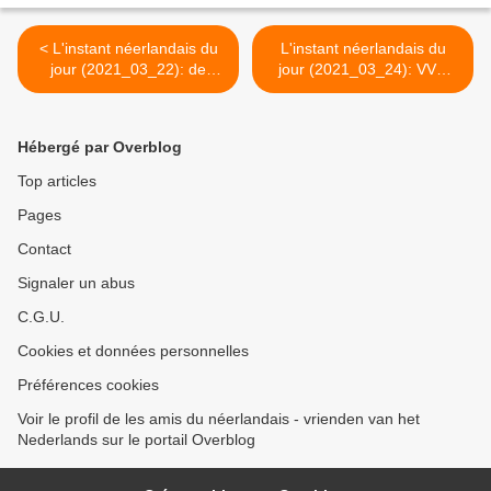
< L'instant néerlandais du
L'instant néerlandais du
jour (2021_03_22): de
jour (2021_03_24): VVD
versplintering
nog steeds winnaar >
Hébergé par Overblog
Top articles
Pages
Contact
Signaler un abus
C.G.U.
Cookies et données personnelles
Préférences cookies
Voir le profil de les amis du néerlandais - vrienden van het
Nederlands sur le portail Overblog