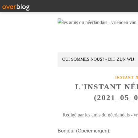
QUI SOMMES NOUS? - DIT ZIJN WIJ
INSTANT 
L'INSTANT N
(2021_05_
Rédigé par les amis du néerlandais - v
Bonjour (Goeiemorgen),