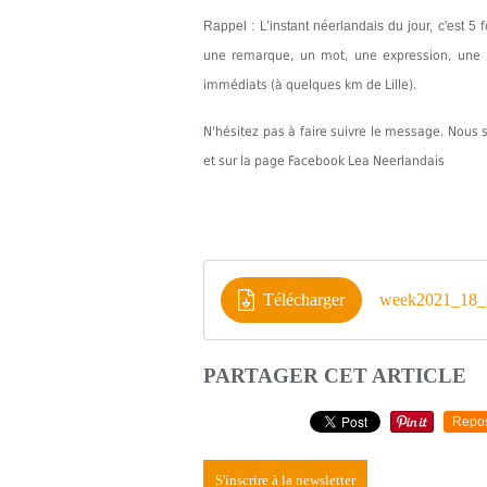
Rappel : L’instant néerlandais du jour, c'est 5
une remarque, un mot, une expression, une in
immédiats (à quelques km de Lille).
N'hésitez pas à faire suivre le message. Nou
et sur la page Facebook Lea Neerlandais
Télécharger
week2021_18_
PARTAGER CET ARTICLE
Repo
S'inscrire à la newsletter