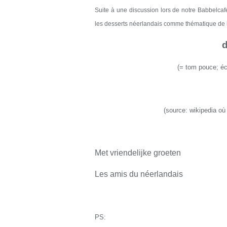
Suite à une discussion
lors
de notre Babbelca
les desserts néerlandais comme thématique de 
(
=
tom pouce
;
éc
(source:
wikipedia
o
Met vriendelijke groeten
Les amis du néerlandais
PS: