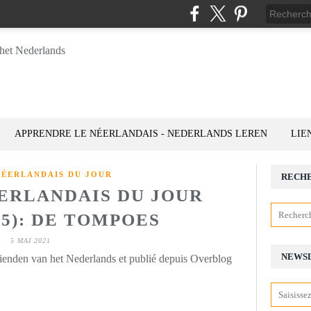
APPRENDRE LE NÉERLANDAIS - NEDERLANDS LEREN
LIE
NÉERLANDAIS DU JOUR
RECH
ÉERLANDAIS DU JOUR
05): DE TOMPOES
5 MAI 2021
NEWS
rienden van het Nederlands et publié depuis Overblog