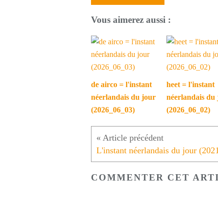
Vous aimerez aussi :
de airco = l'instant
heet = l'instant
néerlandais du jour
néerlandais du 
(2026_06_03)
(2026_06_02)
COMMENTER CET ART