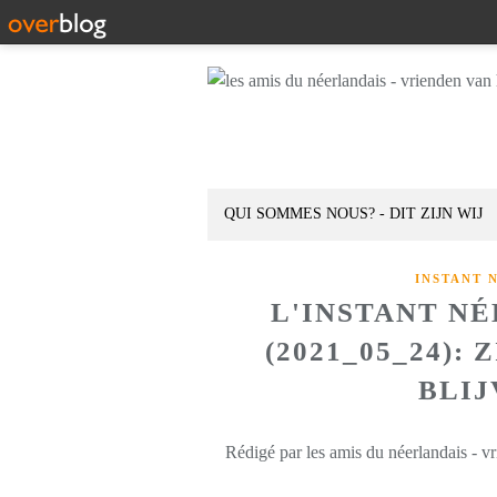
QUI SOMMES NOUS? - DIT ZIJN WIJ
INSTANT 
L'INSTANT N
(2021_05_24)
BLIJ
Rédigé par les amis du néerlandais - v