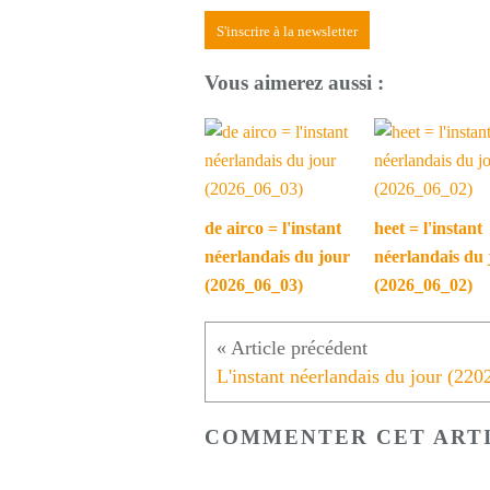
S'inscrire à la newsletter
Vous aimerez aussi :
de airco = l'instant
heet = l'instant
néerlandais du jour
néerlandais du 
(2026_06_03)
(2026_06_02)
COMMENTER CET ART