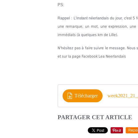
PS:
Rappel : L’instant néerlandais du jour, c'est 5
une remarque, un mot, une expression, une in
immédiats (à quelques km de Lille).
N'hésitez pas à faire suivre le message. Nou
et sur la page Facebook Lea Neerlandais
Télécharger
week2021_21_1
PARTAGER CET ARTICLE
Repo