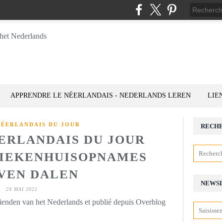
APPRENDRE LE NÉERLANDAIS - NEDERLANDS LEREN
LIE
NÉERLANDAIS DU JOUR
RECH
ÉERLANDAIS DU JOUR
: ZIEKENHUISOPNAMES
VEN DALEN
NEWS
24 MAI 2021
rienden van het Nederlands et publié depuis Overblog