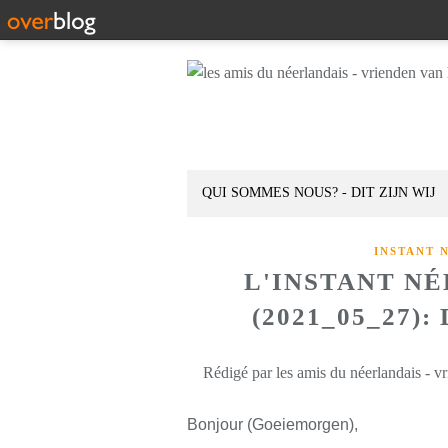
QUI SOMMES NOUS? - DIT ZIJN WIJ
INSTANT 
L'INSTANT N
(2021_05_27)
Rédigé par les amis du néerlandais - v
Bonjour (Goeiemorgen),