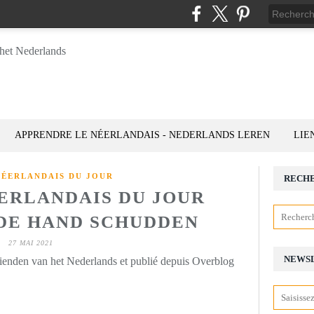
APPRENDRE LE NÉERLANDAIS - NEDERLANDS LEREN
LIE
NÉERLANDAIS DU JOUR
RECH
ÉERLANDAIS DU JOUR
: DE HAND SCHUDDEN
27 MAI 2021
NEWS
rienden van het Nederlands et publié depuis Overblog