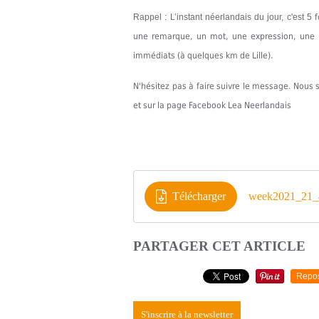
Rappel : L’instant néerlandais du jour, c'est 5
une remarque, un mot, une expression, une in
immédiats (à quelques km de Lille).
N'hésitez pas à faire suivre le message. Nou
et sur la page Facebook Lea Neerlandais
Télécharger
week2021_21_
PARTAGER CET ARTICLE
Repo
S'inscrire à la newsletter