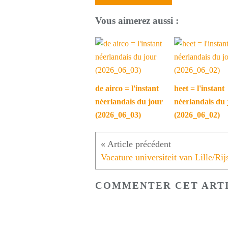
Vous aimerez aussi :
de airco = l'instant
heet = l'instant
néerlandais du jour
néerlandais du 
(2026_06_03)
(2026_06_02)
Vacature universiteit van Lille/Rij
COMMENTER CET ART