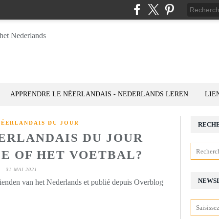
APPRENDRE LE NÉERLANDAIS - NEDERLANDS LEREN
LIE
NÉERLANDAIS DU JOUR
RECH
ÉERLANDAIS DU JOUR
 DE OF HET VOETBAL?
31 MAI 2021
NEWS
rienden van het Nederlands et publié depuis Overblog