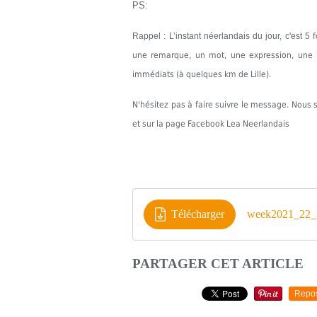
PS:
Rappel : L’instant néerlandais du jour, c'est 5
une remarque, un mot, une expression, une in
immédiats (à quelques km de Lille).
N'hésitez pas à faire suivre le message. Nou
et sur la page Facebook Lea Neerlandais
Télécharger
week2021_22_
PARTAGER CET ARTICLE
Repo