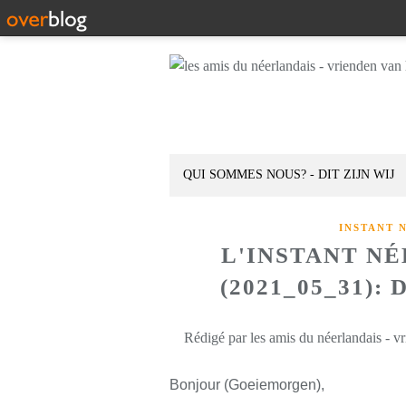
QUI SOMMES NOUS? - DIT ZIJN WIJ
INSTANT 
L'INSTANT N
(2021_05_31):
Rédigé par les amis du néerlandais - v
Bonjour (Goeiemorgen),