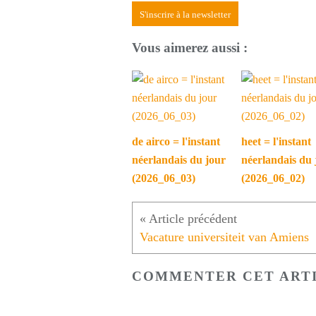
S'inscrire à la newsletter
Vous aimerez aussi :
de airco = l'instant
heet = l'instant
néerlandais du jour
néerlandais du 
(2026_06_03)
(2026_06_02)
Vacature universiteit van Amiens
COMMENTER CET ART