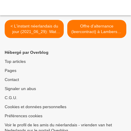
< L'instant néerlandais du
Offre d'alternance
jour (2021_06_29): Wat
(leercontract) à Lambersart
jammer!
>
Hébergé par Overblog
Top articles
Pages
Contact
Signaler un abus
C.G.U.
Cookies et données personnelles
Préférences cookies
Voir le profil de les amis du néerlandais - vrienden van het
Nederlands sur le portail Overblog