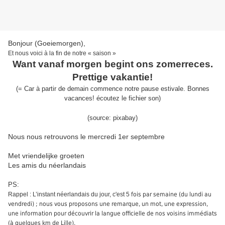
Bonjour (Goeiemorgen),
Et nous voici à la fin de notre « saison »
Want vanaf morgen begint ons zomerreces.
Prettige vakantie!
(
=
Car à partir de demain commence notre pause estivale. Bonnes
vacances!
écoutez le fichier son
)
(source:
pixabay
)
Nous nous retrouvons le mercredi 1er septembre
Met vriendelijke groeten
Les amis du néerlandais
PS:
Rappel : L’instant néerlandais du jour, c'est 5
fois par semaine (du lundi au
vendredi) ; nous vous proposons une remarque, un mot, une expression,
une information pour découvrir la langue officielle de nos voisins immédiats
(à quelques km de Lille).