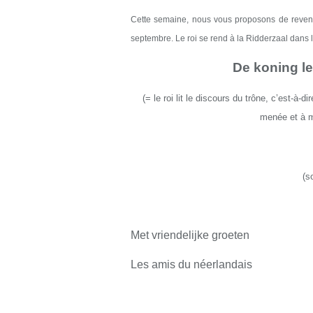
Cette semaine,
nous
vous proposons de revenir
septembre.
Le roi se rend à la Ridderzaal dans l
De koning l
(
= le roi lit le discours du trône, c’est-à-
menée et à 
(s
Met vriendelijke groeten
Les amis du néerlandais