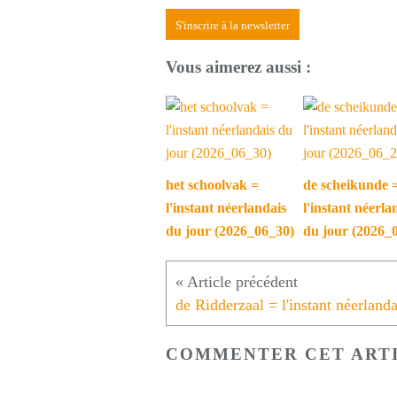
S'inscrire à la newsletter
Vous aimerez aussi :
het schoolvak =
de scheikunde 
l'instant néerlandais
l'instant néerla
du jour (2026_06_30)
du jour (2026_
COMMENTER CET ART