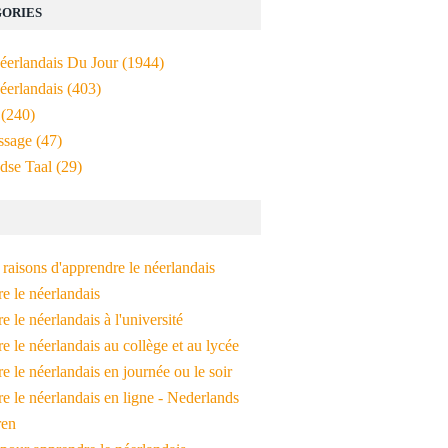
ORIES
Néerlandais Du Jour
(1944)
éerlandais
(403)
(240)
ssage
(47)
dse Taal
(29)
raisons d'apprendre le néerlandais
e le néerlandais
 le néerlandais à l'université
 le néerlandais au collège et au lycée
 le néerlandais en journée ou le soir
e le néerlandais en ligne - Nederlands
ren