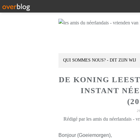
QUI SOMMES NOUS? - DIT ZIJN WIJ
DE KONING LEES
INSTANT NÉ
(2
2
Rédigé par les amis du néerlandais - v
Bonjour (Goeiemorgen),