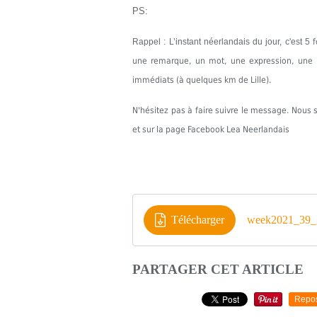
PS:
Rappel : L’instant néerlandais du jour, c'est 5
une remarque, un mot, une expression, une in
immédiats (à quelques km de Lille).
N'hésitez pas à faire suivre le message. Nou
et sur la page Facebook Lea Neerlandais
Télécharger
week2021_39_
PARTAGER CET ARTICLE
Repo