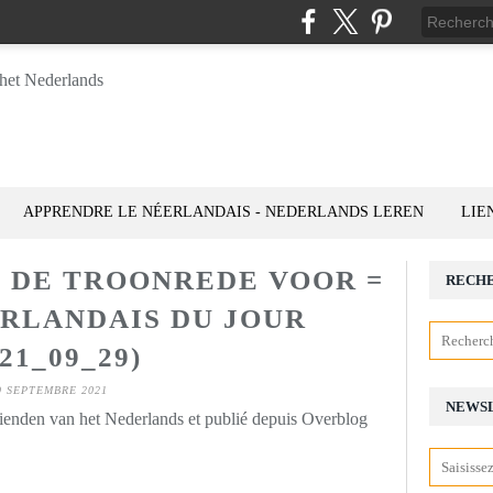
APPRENDRE LE NÉERLANDAIS - NEDERLANDS LEREN
LIE
T DE TROONREDE VOOR =
RECH
ERLANDAIS DU JOUR
021_09_29)
9 SEPTEMBRE 2021
NEWS
rienden van het Nederlands et publié depuis Overblog