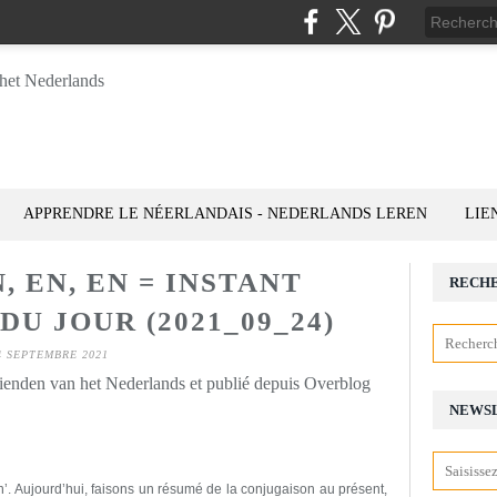
APPRENDRE LE NÉERLANDAIS - NEDERLANDS LEREN
LIE
EN, EN, EN = INSTANT
RECH
U JOUR (2021_09_24)
4 SEPTEMBRE 2021
rienden van het Nederlands et publié depuis Overblog
NEWS
’.
A
ujourd’hui,
faisons un résumé de la conjugaison au présent,