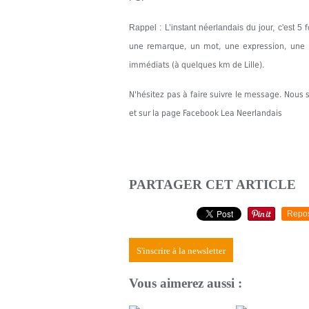
Rappel : L’instant néerlandais du jour, c'est 5
une remarque, un mot, une expression, une in
immédiats (à quelques km de Lille).
N'hésitez pas à faire suivre le message. Nou
et sur la page Facebook Lea Neerlandais
PARTAGER CET ARTICLE
Repo
S'inscrire à la newsletter
Vous aimerez aussi :