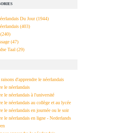
ORIES
Néerlandais Du Jour
(1944)
éerlandais
(403)
(240)
ssage
(47)
dse Taal
(29)
raisons d'apprendre le néerlandais
e le néerlandais
 le néerlandais à l'université
 le néerlandais au collège et au lycée
 le néerlandais en journée ou le soir
e le néerlandais en ligne - Nederlands
ren