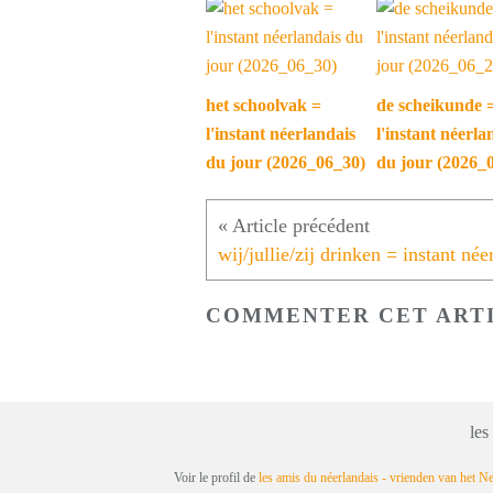
het schoolvak =
de scheikunde 
l'instant néerlandais
l'instant néerla
du jour (2026_06_30)
du jour (2026_
COMMENTER CET ART
les
Voir le profil de
les amis du néerlandais - vrienden van het N