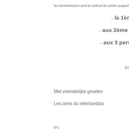
les terminaisons sont le radical du verbe auquel
la 1è
–
aux 2ème 
–
aux 3 per
–
(s
Met vriendelijke groeten
Les amis du néerlandais
PS: