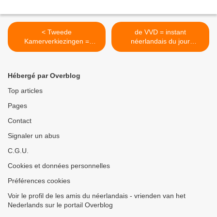
< Tweede
de VVD = instant
Kamerverkiezingen =
néerlandais du jour
instant néerlandais du jour
(2021_10_06) >
(2021_10_04)
Hébergé par Overblog
Top articles
Pages
Contact
Signaler un abus
C.G.U.
Cookies et données personnelles
Préférences cookies
Voir le profil de les amis du néerlandais - vrienden van het
Nederlands sur le portail Overblog