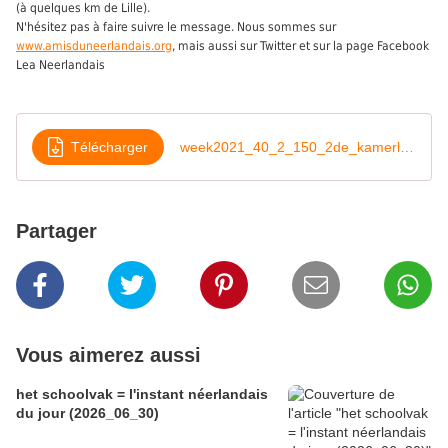
(à quelques km de Lille).
N'hésitez pas à faire suivre le message. Nous sommes sur
www.amisduneerlandais.org
, mais aussi sur Twitter et sur la page Facebook
Lea Neerlandais
Télécharger
week2021_40_2_150_2de_kamerleden
Partager
Vous aimerez aussi
het schoolvak = l'instant néerlandais
du jour (2026_06_30)