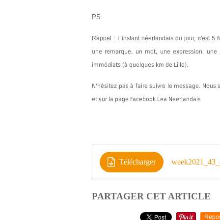
PS:
Rappel : L’instant néerlandais du jour, c'est 5
une remarque, un mot, une expression, une in
immédiats (à quelques km de Lille).
N'hésitez pas à faire suivre le message. Nou
et sur la page Facebook Lea Neerlandais
Télécharger
week2021_43_
PARTAGER CET ARTICLE
Repo