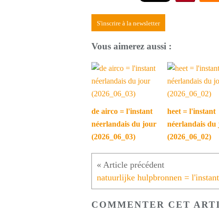
S'inscrire à la newsletter
Vous aimerez aussi :
de airco = l'instant
heet = l'instant
néerlandais du jour
néerlandais du 
(2026_06_03)
(2026_06_02)
COMMENTER CET ART