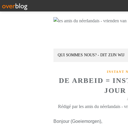
QUI SOMMES NOUS? - DIT ZIJN WIJ
INSTANT 
DE ARBEID = IN
JOUR 
Rédigé par les amis du néerlandais - v
Bonjour (Goeiemorgen),