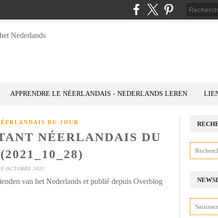
APPRENDRE LE NÉERLANDAIS - NEDERLANDS LEREN
LIE
NÉERLANDAIS DU JOUR
RECH
STANT NÉERLANDAIS DU
(2021_10_28)
28 OCTOBRE 2021
NEWS
rienden van het Nederlands et publié depuis Overblog