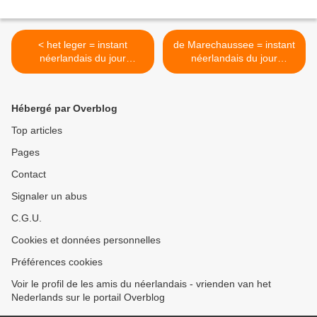
< het leger = instant
de Marechaussee = instant
néerlandais du jour
néerlandais du jour
(2021_10_11)
(2021_10_13) >
Hébergé par Overblog
Top articles
Pages
Contact
Signaler un abus
C.G.U.
Cookies et données personnelles
Préférences cookies
Voir le profil de les amis du néerlandais - vrienden van het
Nederlands sur le portail Overblog