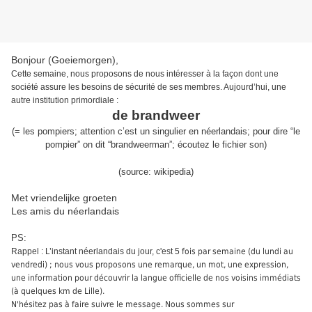
Bonjour (Goeiemorgen),
Cette semaine,
nous proposons de nous intéresser à la façon dont une
société assure les besoins de sécurité de ses membres.
Aujourd’hui, une
autre institution primordiale
:
de brandweer
(
= l
es pompiers; attention c’est un singulier en néerlandais; pour dire “le
pompier” on dit “brandweerman”
;
écoutez le fichier son
)
(source:
wikipedia
)
Met vriendelijke groeten
Les amis du néerlandais
PS:
Rappel : L’instant néerlandais du jour, c'est 5
fois par semaine (du lundi au
vendredi) ; nous vous proposons une remarque, un mot, une expression,
une information pour découvrir la langue officielle de nos voisins immédiats
(à quelques km de Lille).
N'hésitez pas à faire suivre le message. Nous sommes sur