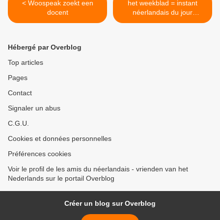
< Woospeak zoekt een
het weekblad = instant
docent
néerlandais du jour
(2021_10_20) >
Hébergé par Overblog
Top articles
Pages
Contact
Signaler un abus
C.G.U.
Cookies et données personnelles
Préférences cookies
Voir le profil de les amis du néerlandais - vrienden van het
Nederlands sur le portail Overblog
Créer un blog sur Overblog