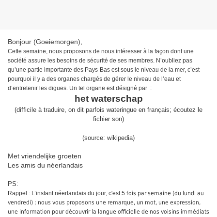
Bonjour (Goeiemorgen),
Cette semaine,
nous proposons de nous intéresser à la façon dont une
société assure les besoins de sécurité de ses membres.
N’oubliez pas
qu’une partie importante des Pays-Bas est sous le niveau de la mer, c’est
pourquoi
il y a des organes chargés de gérer le niveau de l’eau et
d’entretenir les digues. Un tel organe est désigné par
:
het waterschap
(
difficile à traduire, on dit parfois wateringue en français;
écoutez le
fichier son
)
(source:
wikipedia
)
Met vriendelijke groeten
Les amis du néerlandais
PS:
Rappel : L’instant néerlandais du jour, c'est 5
fois par semaine (du lundi au
vendredi) ; nous vous proposons une remarque, un mot, une expression,
une information pour découvrir la langue officielle de nos voisins immédiats