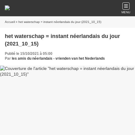
MENU
Accueil
» het waterschap = instant néerlandais du jour (2021_10_15)
het waterschap = instant néerlandais du jour
(2021_10_15)
Publié le 15/10/2021 à 05:00
Par
les amis du néerlandais - vrienden van het Nederlands