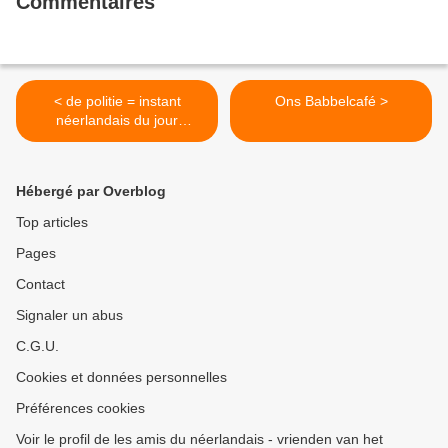
Commentaires
< de politie = instant
Ons Babbelcafé >
néerlandais du jour
(2021_10_14)
Hébergé par Overblog
Top articles
Pages
Contact
Signaler un abus
C.G.U.
Cookies et données personnelles
Préférences cookies
Voir le profil de les amis du néerlandais - vrienden van het