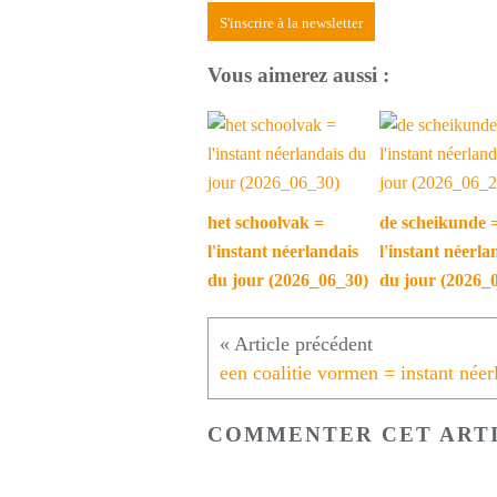
S'inscrire à la newsletter
Vous aimerez aussi :
het schoolvak =
de scheikunde 
l'instant néerlandais
l'instant néerla
du jour (2026_06_30)
du jour (2026_
COMMENTER CET ART